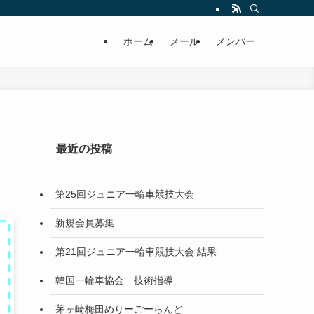
ホーム
メール
メンバー
最近の投稿
第25回ジュニア一輪車競技大会
新規会員募集
第21回ジュニア一輪車競技大会 結果
韓国一輪車協会 技術指導
茅ヶ崎梅田めりーごーらんど