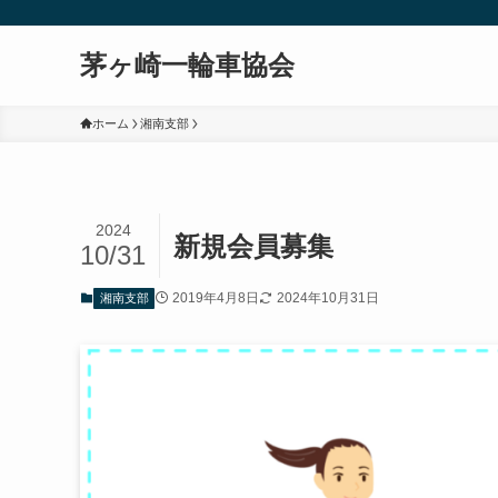
茅ヶ崎一輪車協会
ホーム
湘南支部
2024
新規会員募集
10/31
2019年4月8日
2024年10月31日
湘南支部