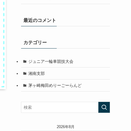
最近のコメント
カテゴリー
ジュニア一輪車競技大会
湘南支部
茅ヶ崎梅田めりーごーらんど
2026年8月