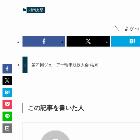
湘南支部
よかっ
第21回ジュニア一輪車競技大会 結果
この記事を書いた人