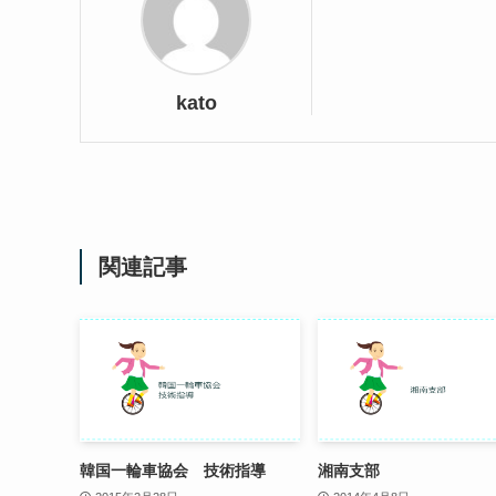
kato
関連記事
韓国一輪車協会 技術指導
湘南支部