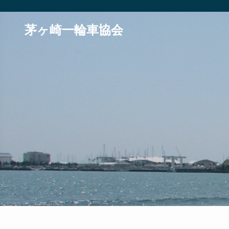
茅ヶ崎一輪車協会