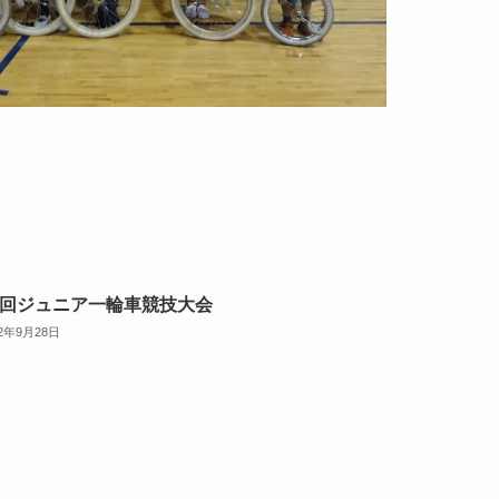
5回ジュニア一輪車競技大会
22年9月28日