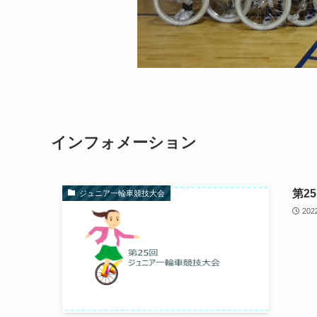
インフォメーション
第2
ジュニア一輪車競技大会
20