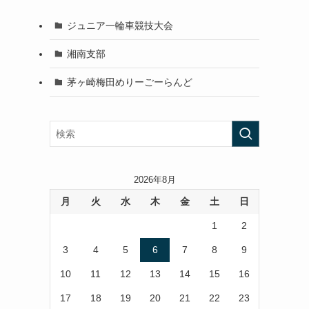
ジュニア一輪車競技大会
湘南支部
茅ヶ崎梅田めりーごーらんど
2026年8月
月
火
水
木
金
土
日
1
2
3
4
5
6
7
8
9
10
11
12
13
14
15
16
17
18
19
20
21
22
23