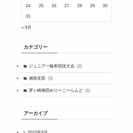
24
25
26
27
28
29
30
31
« 9月
カテゴリー
ジュニア一輪車競技大会
(2)
湘南支部
(3)
茅ヶ崎梅田めりーごーらんど
(1)
アーカイブ
2022年9月