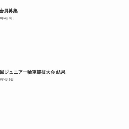
会員募集
19年4月8日
1回ジュニア一輪車競技大会 結果
19年4月8日