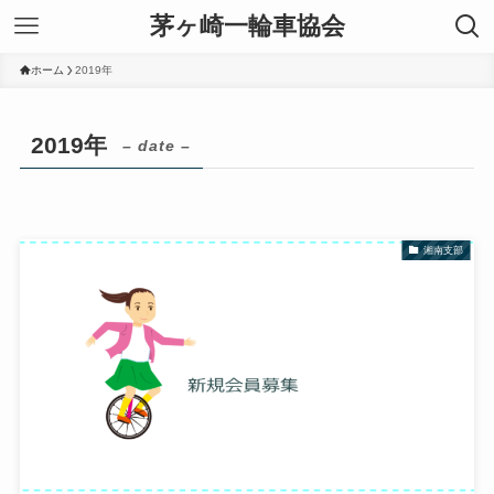
茅ヶ崎一輪車協会
ホーム
2019年
2019年
– date –
湘南支部